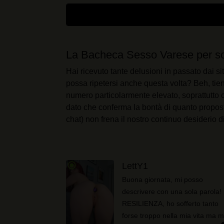
La Bacheca Sesso Varese per so
Hai ricevuto tante delusioni in passato dai si
possa ripetersi anche questa volta? Beh, tien
numero particolarmente elevato, soprattutto 
dato che conferma la bontà di quanto propos
chat) non frena il nostro continuo desiderio di
radio_button_checked
LettY1
Buona giornata, mi posso
descrivere con una sola parola!
RESILIENZA, ho sofferto tanto
forse troppo nella mia vita ma m