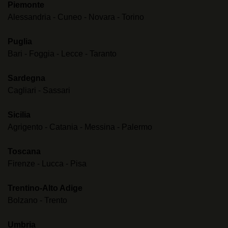
Piemonte
Alessandria
-
Cuneo
-
Novara
-
Torino
Puglia
Bari
-
Foggia
-
Lecce
-
Taranto
Sardegna
Cagliari
-
Sassari
Sicilia
Agrigento
-
Catania
-
Messina
-
Palermo
Toscana
Firenze
-
Lucca
-
Pisa
Trentino-Alto Adige
Bolzano
-
Trento
Umbria