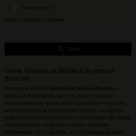
Solo con foto?
Oppure cerca per nickname
search
Cerca
Come funziona la bacheca di sesso a
Brescia?
L'iscrizione al sito di
Annunci di Sesso a Brescia
è
gratuita, non dovrai fare altro che inserire i tuoi dati.
Nessun timore per questi ultimi, ti garantiamo il massimo
anonimato e tutta la privacy di cui necessiti. Le ragazze
degli annunci sex di Brescia non ti chiederanno dati privati,
né tantomeno se sei sposato o single. Il tuo stato
sentimentale non conta nulla, la chat è sempre possibile.