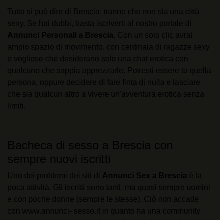
Tutto si può dire di Brescia, tranne che non sia una città
sexy. Se hai dubbi, basta iscriverti al nostro portale di
Annunci Personali a Brescia
. Con un solo clic avrai
ampio spazio di movimento, con centinaia di ragazze sexy
e vogliose che desiderano solo una chat erotica con
qualcuno che sappia apprezzarle. Potresti essere tu quella
persona, oppure decidere di fare finta di nulla e lasciare
che sia qualcun altro a vivere un'avventura erotica senza
limiti.
Bacheca di sesso a Brescia con
sempre nuovi iscritti
Uno dei problemi dei siti di
Annunci Sex a Brescia
è la
poca attività. Gli iscritti sono tanti, ma quasi sempre uomini
e con poche donne (sempre le stesse). Ciò non accade
con www.annunci- sesso.it in quanto ha una community