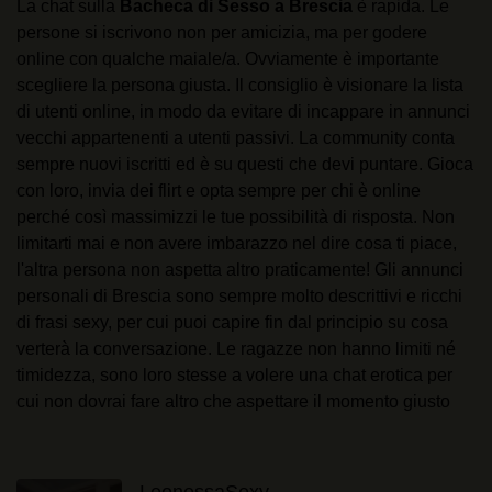
La chat sulla
Bacheca di Sesso a Brescia
è rapida. Le
persone si iscrivono non per amicizia, ma per godere
online con qualche maiale/a. Ovviamente è importante
scegliere la persona giusta. Il consiglio è visionare la lista
di utenti online, in modo da evitare di incappare in annunci
vecchi appartenenti a utenti passivi. La community conta
sempre nuovi iscritti ed è su questi che devi puntare. Gioca
con loro, invia dei flirt e opta sempre per chi è online
perché così massimizzi le tue possibilità di risposta. Non
limitarti mai e non avere imbarazzo nel dire cosa ti piace,
l'altra persona non aspetta altro praticamente! Gli annunci
personali di Brescia sono sempre molto descrittivi e ricchi
di frasi sexy, per cui puoi capire fin dal principio su cosa
verterà la conversazione. Le ragazze non hanno limiti né
timidezza, sono loro stesse a volere una chat erotica per
cui non dovrai fare altro che aspettare il momento giusto
LeonessaSexy