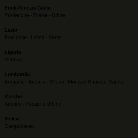
Friuli-Venezia Giulia
Pordenone
-
Trieste
-
Udine
Lazio
Frosinone
-
Latina
-
Roma
Liguria
Genova
Lombardia
Bergamo
-
Brescia
-
Milano
-
Monza e Brianza
-
Varese
Marche
Ancona
-
Pesaro e Urbino
Molise
Campobasso