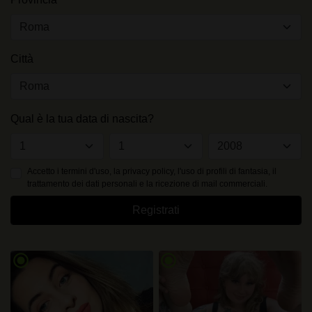
Città
Qual è la tua data di nascita?
Accetto i
termini d'uso
, la privacy policy, l'uso di profili di fantasia, il
trattamento dei dati personali e la ricezione di mail commerciali.
Registrati
radio_button_checked
radio_button_checked